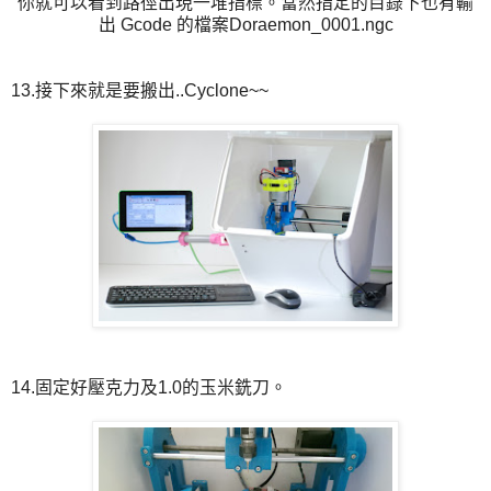
你就可以看到路徑出現一堆指標。當然指定的目錄下也有輸
出 Gcode 的檔案Doraemon_0001.ngc
13.接下來就是要搬出..Cyclone~~
14.固定好壓克力及1.0的玉米銑刀。