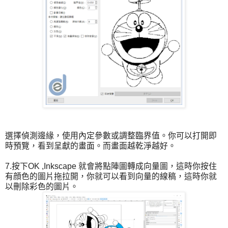
選擇偵測邊緣，使用內定參數或調整臨界值。你可以打開即
時預覽，看到呈獻的畫面。而畫面越乾淨越好。
7.按下OK ,Inkscape 就會將點陣圖轉成向量圖，這時你按住
有顔色的圖片拖拉開，你就可以看到向量的線稿，這時你就
以刪除彩色的圖片。