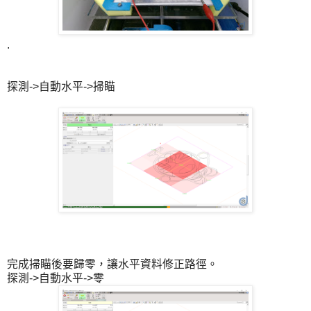
.
探測->自動水平->掃瞄
完成掃瞄後要歸零，讓水平資料修正路徑。
探測->自動水平->零