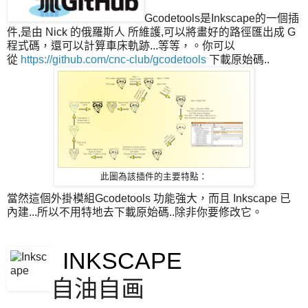
Gcodetools是Inkscape的一個插
件,是由 Nick 的俄羅斯人 所維護,可以將畫好的路徑匯出成 G
程式碼，還可以計算車床軌跡...等等，。你可以
從
https://github.com/cnc-club/gcodetools
下載原始碼..
此圖為該插件的主要特點：
當然這個外掛模組Gcodetools 功能強大，而且 Inkscape 已
內建...所以不用特地去下載原始碼..除非你要修改它。
INKSCAPE
自油自画