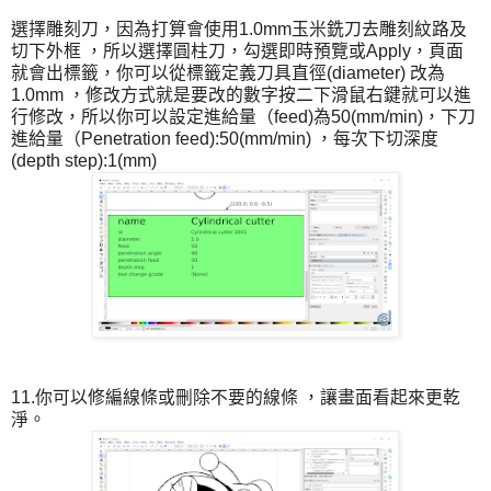
選擇雕刻刀，因為打算會使用1.0mm玉米銑刀去雕刻紋路及
切下外框 ，所以選擇圓柱刀，勾選即時預覽或Apply，頁面
就會出標籤，你可以從標籤定義刀具直徑(diameter) 改為
1.0mm ，修改方式就是要改的數字按二下滑鼠右鍵就可以進
行修改，所以你可以設定進給量（feed)為50(mm/min)，下刀
進給量（Penetration feed):50(mm/min) ，每次下切深度
(depth step):1(mm)
11.你可以修編線條或刪除不要的線條 ，讓畫面看起來更乾
淨。