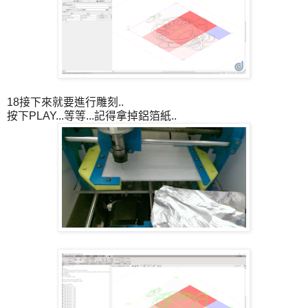
18接下來就要進行雕刻..
按下PLAY...等等...記得拿掉鋁箔紙..