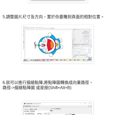
5.調整圖片尺寸及方向，置於你要雕刻頁面的相對位置。
6.就可以進行描繪點陣,將點陣圖轉換成向量路徑，
路徑->描繪點陣圖 或是按(Shift+Alt+B)