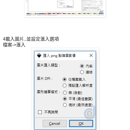
4載入圖片..並設定滙入選項
檔案->滙入