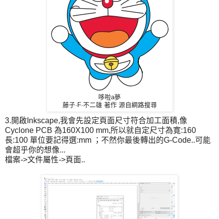
哆啦a夢
藤子·F·不二雄
著作 源自綱路搜尋
3.開啟Inkscape,我會先設定頁面尺寸符合加工面積,像
Cyclone PCB 為160X100 mm,所以就自定尺寸為寛:160
長:100 單位要記得選:mm ；不然你最後轉出的G-Code..可能
會超乎你的想像...
檔案->文件屬性->頁面..