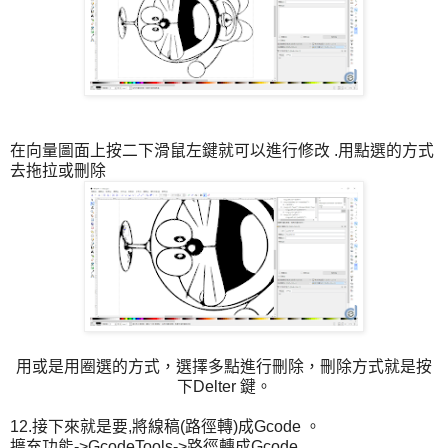
在向量圖面上按二下滑鼠左鍵就可以進行修改 .用點選的方式
去拖拉或刪除
用或是用圈選的方式，選擇多點進行刪除，刪除方式就是按
下Delter 鍵。
12.接下來就是要,將線稿(路徑轉)成Gcode 。
擴充功能->GcodeTools->路徑轉成Gcode