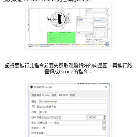
記得要進行此指令前要先選取剛編輯好的向量圖，再進行路
徑轉成Gcode的指令。