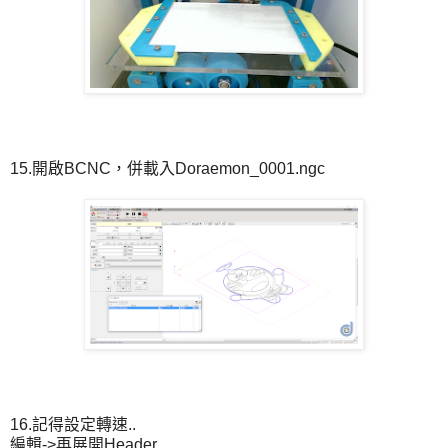
15.開啟BCNC，併載入Doraemon_0001.ngc
16.記得設定轉速..
編輯->再展開Header