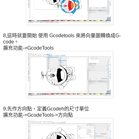
8,這時就要開始 使用 Gcodetools 來將向量圖轉換成G-
code。
擴充功能->GcodeTools
9.先作方向點，定義Gcodeh的尺寸單位
擴充功能->GcodeTools->方向點