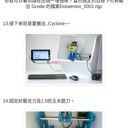
你就可以看到路徑出現一堆指標。當然指定的目錄下也有輸
出 Gcode 的檔案Doraemon_0001.ngc
13.接下來就是要搬出..Cyclone~~
14.固定好壓克力及1.0的玉米銑刀。