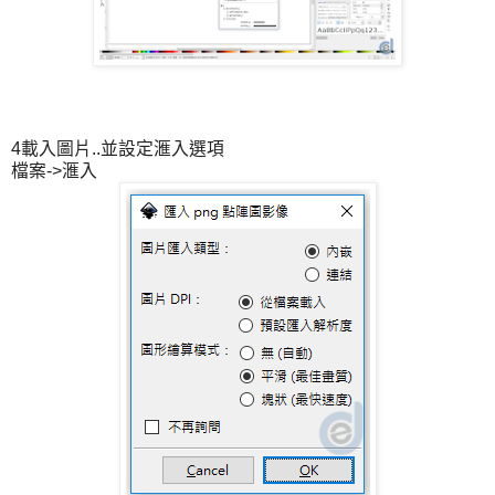
4載入圖片..並設定滙入選項
檔案->滙入