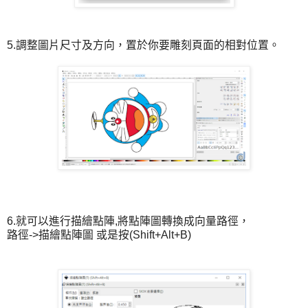
5.調整圖片尺寸及方向，置於你要雕刻頁面的相對位置。
6.就可以進行描繪點陣,將點陣圖轉換成向量路徑，
路徑->描繪點陣圖 或是按(Shift+Alt+B)