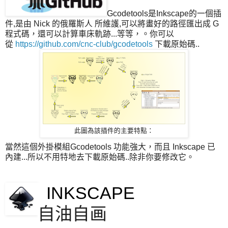
Gcodetools是Inkscape的一個插
件,是由 Nick 的俄羅斯人 所維護,可以將畫好的路徑匯出成 G
程式碼，還可以計算車床軌跡...等等，。你可以
從
https://github.com/cnc-club/gcodetools
下載原始碼..
此圖為該插件的主要特點：
當然這個外掛模組Gcodetools 功能強大，而且 Inkscape 已
內建...所以不用特地去下載原始碼..除非你要修改它。
INKSCAPE
自油自画