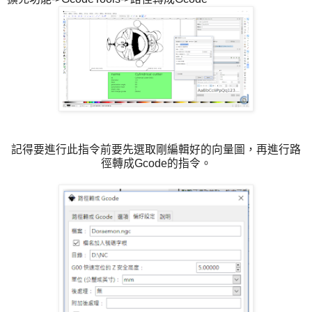
記得要進行此指令前要先選取剛編輯好的向量圖，再進行路
徑轉成Gcode的指令。