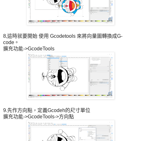
8,這時就要開始 使用 Gcodetools 來將向量圖轉換成G-
code。
擴充功能->GcodeTools
9.先作方向點，定義Gcodeh的尺寸單位
擴充功能->GcodeTools->方向點