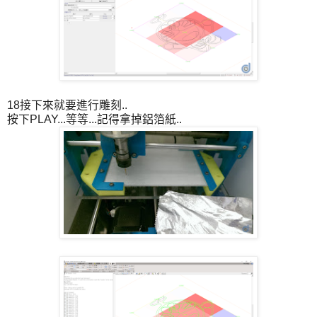
18接下來就要進行雕刻..
按下PLAY...等等...記得拿掉鋁箔紙..