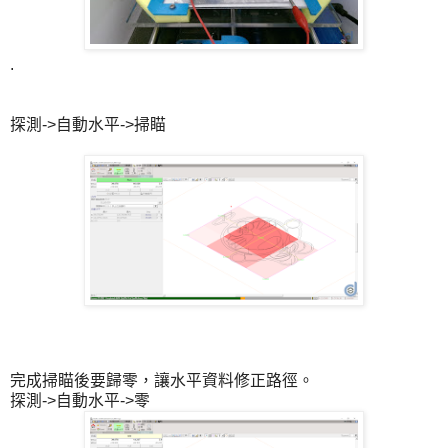
.
探測->自動水平->掃瞄
完成掃瞄後要歸零，讓水平資料修正路徑。
探測->自動水平->零