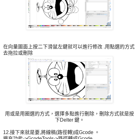
在向量圖面上按二下滑鼠左鍵就可以進行修改 .用點選的方式
去拖拉或刪除
用或是用圈選的方式，選擇多點進行刪除，刪除方式就是按
下Delter 鍵。
12.接下來就是要,將線稿(路徑轉)成Gcode 。
擴充功能->GcodeTools->路徑轉成Gcode