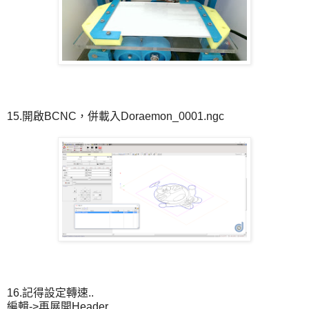
15.開啟BCNC，併載入Doraemon_0001.ngc
16.記得設定轉速..
編輯->再展開Header