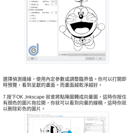
選擇偵測邊緣，使用內定參數或調整臨界值。你可以打開即
時預覽，看到呈獻的畫面。而畫面越乾淨越好。
7.按下OK ,Inkscape 就會將點陣圖轉成向量圖，這時你按住
有顔色的圖片拖拉開，你就可以看到向量的線稿，這時你就
以刪除彩色的圖片。