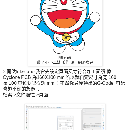
哆啦a夢
藤子·F·不二雄
著作 源自綱路搜尋
3.開啟Inkscape,我會先設定頁面尺寸符合加工面積,像
Cyclone PCB 為160X100 mm,所以就自定尺寸為寛:160
長:100 單位要記得選:mm ；不然你最後轉出的G-Code..可能
會超乎你的想像...
檔案->文件屬性->頁面..