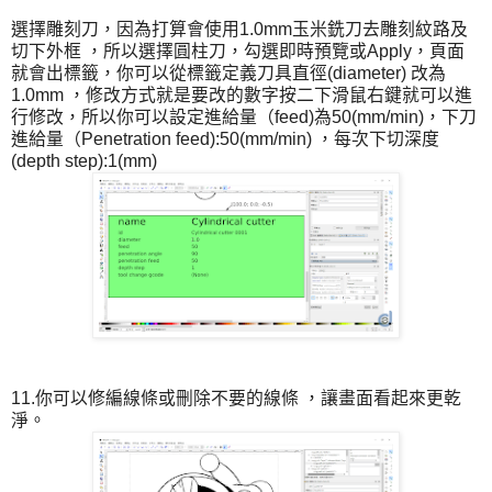
選擇雕刻刀，因為打算會使用1.0mm玉米銑刀去雕刻紋路及
切下外框 ，所以選擇圓柱刀，勾選即時預覽或Apply，頁面
就會出標籤，你可以從標籤定義刀具直徑(diameter) 改為
1.0mm ，修改方式就是要改的數字按二下滑鼠右鍵就可以進
行修改，所以你可以設定進給量（feed)為50(mm/min)，下刀
進給量（Penetration feed):50(mm/min) ，每次下切深度
(depth step):1(mm)
11.你可以修編線條或刪除不要的線條 ，讓畫面看起來更乾
淨。