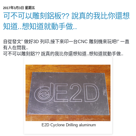
2017年3月3日 星期五
可不可以雕刻鋁板?? 說真的我比你還想
知道..想知道就動手做..
自從發文" 做好3D 列印,接下來印一台CNC 雕刻機來玩吧!" 一直
有人在問我..
可不可以雕刻鋁?? 說真的我比你還想知道..想知道就動手做..
E2D Cyclone Drilling aluminum