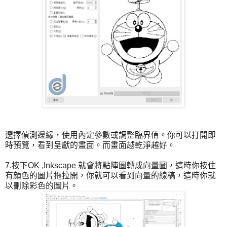
選擇偵測邊緣，使用內定參數或調整臨界值。你可以打開即
時預覽，看到呈獻的畫面。而畫面越乾淨越好。
7.按下OK ,Inkscape 就會將點陣圖轉成向量圖，這時你按住
有顔色的圖片拖拉開，你就可以看到向量的線稿，這時你就
以刪除彩色的圖片。