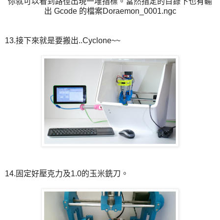
你就可以看到路徑出現一堆指標。當然指定的目錄下也有輸
出 Gcode 的檔案Doraemon_0001.ngc
13.接下來就是要搬出..Cyclone~~
14.固定好壓克力及1.0的玉米銑刀。