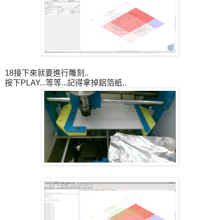
18接下來就要進行雕刻..
按下PLAY...等等...記得拿掉鋁箔紙..