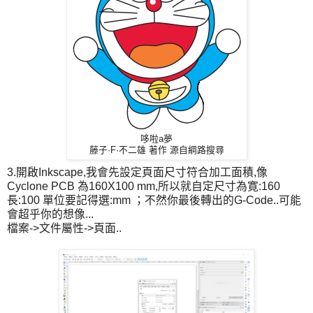
哆啦a夢
藤子·F·不二雄
著作 源自綱路搜尋
3.開啟Inkscape,我會先設定頁面尺寸符合加工面積,像
Cyclone PCB 為160X100 mm,所以就自定尺寸為寛:160
長:100 單位要記得選:mm ；不然你最後轉出的G-Code..可能
會超乎你的想像...
檔案->文件屬性->頁面..