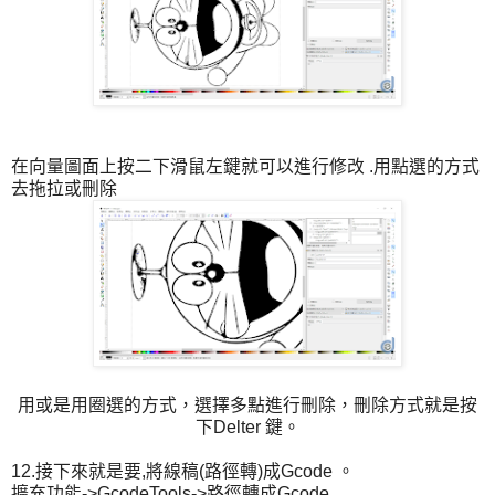
在向量圖面上按二下滑鼠左鍵就可以進行修改 .用點選的方式
去拖拉或刪除
用或是用圈選的方式，選擇多點進行刪除，刪除方式就是按
下Delter 鍵。
12.接下來就是要,將線稿(路徑轉)成Gcode 。
擴充功能->GcodeTools->路徑轉成Gcode