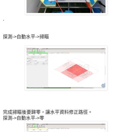
.
探測->自動水平->掃瞄
完成掃瞄後要歸零，讓水平資料修正路徑。
探測->自動水平->零