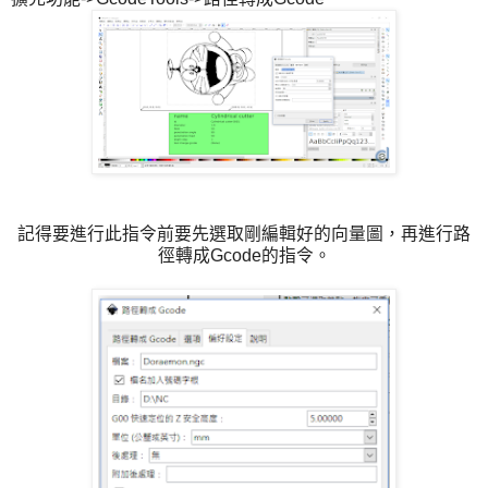
記得要進行此指令前要先選取剛編輯好的向量圖，再進行路
徑轉成Gcode的指令。