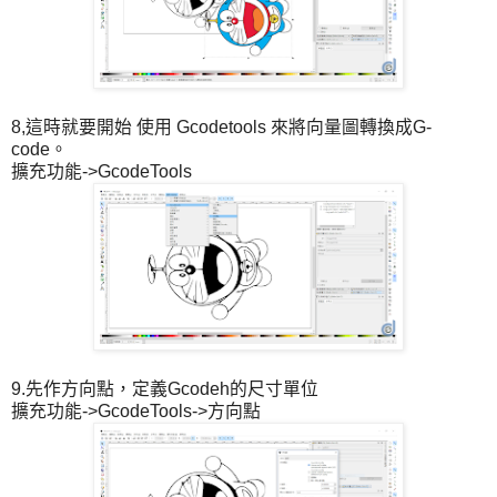
8,這時就要開始 使用 Gcodetools 來將向量圖轉換成G-
code。
擴充功能->GcodeTools
9.先作方向點，定義Gcodeh的尺寸單位
擴充功能->GcodeTools->方向點