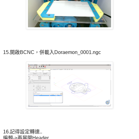
15.開啟BCNC，併載入Doraemon_0001.ngc
16.記得設定轉速..
編輯->再展開Header