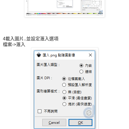
4載入圖片..並設定滙入選項
檔案->滙入