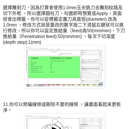
選擇雕刻刀，因為打算會使用1.0mm玉米銑刀去雕刻紋路及
切下外框 ，所以選擇圓柱刀，勾選即時預覽或Apply，頁面
就會出標籤，你可以從標籤定義刀具直徑(diameter) 改為
1.0mm ，修改方式就是要改的數字按二下滑鼠右鍵就可以進
行修改，所以你可以設定進給量（feed)為50(mm/min)，下刀
進給量（Penetration feed):50(mm/min) ，每次下切深度
(depth step):1(mm)
11.你可以修編線條或刪除不要的線條 ，讓畫面看起來更乾
淨。