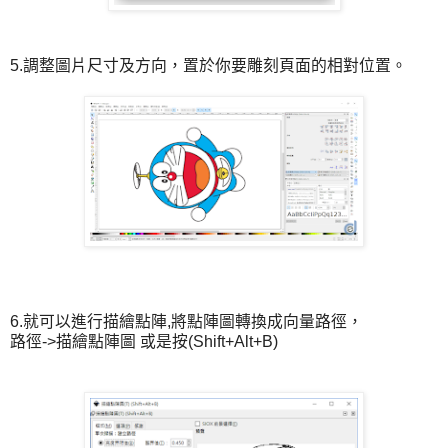
5.調整圖片尺寸及方向，置於你要雕刻頁面的相對位置。
6.就可以進行描繪點陣,將點陣圖轉換成向量路徑，
路徑->描繪點陣圖 或是按(Shift+Alt+B)