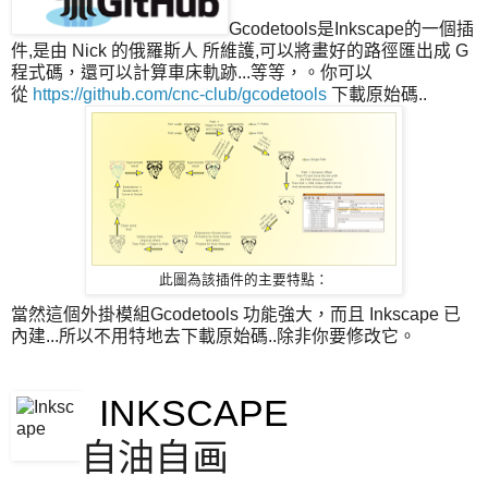
Gcodetools是Inkscape的一個插
件,是由 Nick 的俄羅斯人 所維護,可以將畫好的路徑匯出成 G
程式碼，還可以計算車床軌跡...等等，。你可以
從
https://github.com/cnc-club/gcodetools
下載原始碼..
此圖為該插件的主要特點：
當然這個外掛模組Gcodetools 功能強大，而且 Inkscape 已
內建...所以不用特地去下載原始碼..除非你要修改它。
INKSCAPE
自油自画