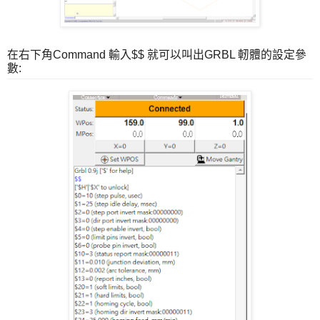
在右下角Command 輸入$$ 就可以叫出GRBL 軔體的設定參
數: