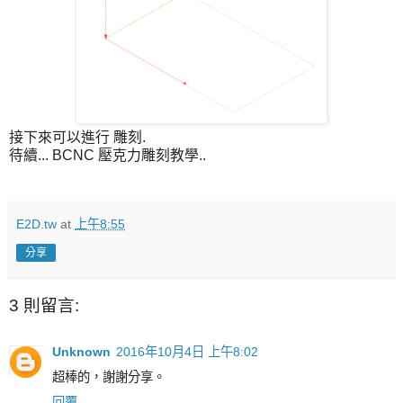
接下來可以進行 雕刻.
待續... BCNC 壓克力雕刻教學..
E2D.tw
at
上午8:55
分享
3 則留言:
Unknown
2016年10月4日 上午8:02
超棒的，謝謝分享。
回覆