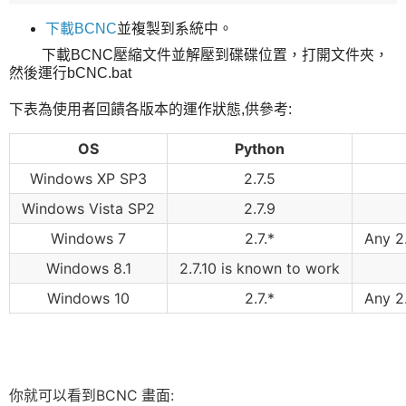
下載BCNC
並複製到系統中。
下載BCNC壓縮文件並解壓到碟碟位置，打開文件夾，
然後運行bCNC.bat
下表為使用者回饋各版本的運作狀態,供參考:
OS
Python
Windows XP SP3
2.7.5
Windows Vista SP2
2.7.9
Windows 7
2.7.*
Any 2
Windows 8.1
2.7.10 is known to work
Windows 10
2.7.*
Any 2
你就可以看到BCNC 畫面: