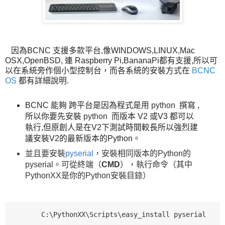
因為BCNC 支援多款平台,像WINDOWS,LINUX,Mac
OSX,OpenBSD, 連 Raspberry Pi,BananaPi都有支援,所以可
以在系統旁作個小型控制台，而各系統的安裝方式在
BCNC
OS
都有詳細說明.
BCNC 能夠 跨平台是因為程式是用
python
撰寫 ,
所以你要先安裝
python
而版本 V2 或V3 都可以
執行,但原創人是在V2下測試時間較長所以強烈建
議安裝V2的最新版本的Python。
並且要安裝
pyserial
，安裝相同版本的Python的
pyserial。可
從終端（
CMD
），執行命令（其中
PythonXX是你的Python安裝目錄）
       C:\PythonXX\Scripts\easy_install pyserial