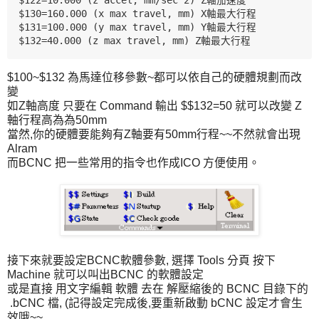
$130=160.000 (x max travel, mm) X
軸
最大行程
$131=100.000 (y max travel, mm) Y軸最大行程

$132=40.000 (z max travel, mm) Z軸最大行程
$100~$132 為馬達位移參數~都可以依自己的硬體規劃而改
變
如Z軸高度 只要在 Command 輸出 $$132=50 就可以改變 Z
軸行程高為為50mm
當然,你的硬體要能夠有Z軸要有50mm行程~~不然就會出現
Alram
而BCNC 把一些常用的指令也作成ICO 方便使用。
接下來就要設定BCNC軟體參數, 選擇 Tools 分頁 按下
Machine 就可以叫出BCNC 的軟體設定
或是直接 用文字編輯 軟體 去在 解壓縮後的 BCNC 目錄下的
.bCNC 檔, (記得設定完成後,要重新啟動 bCNC 設定才會生
效哦~~